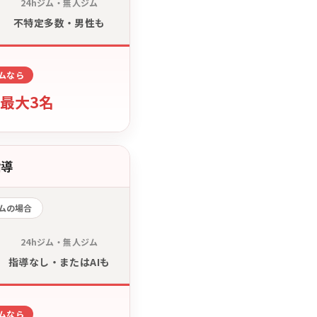
24hジム・無人ジム
不特定多数・男性も
ムなら
最大3名
指導
ムの場合
24hジム・無人ジム
指導なし・またはAIも
ムなら