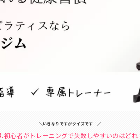
＼いきなりですがクイズです！／
.
初心者がトレーニングで
失敗しやすいのはどれ