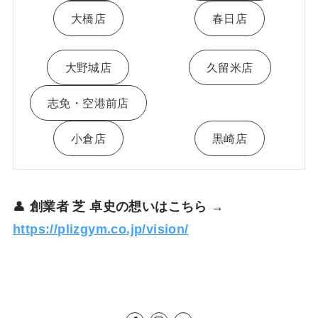
大橋店
春日店
大野城店
久留米店
志免・空港前店
小倉店
黒崎店
👤
創業者 芝 卓史の想いはこちら →
https://plizgym.co.jp/vision/