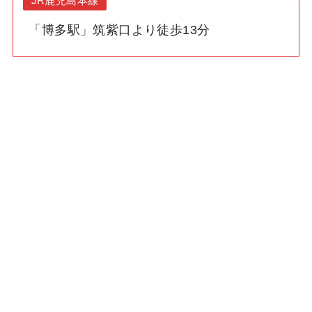
JR鹿児島本線
「博多駅」筑紫口より徒歩13分