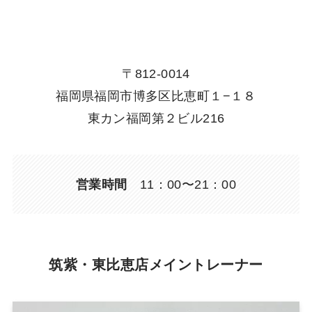
〒812-0014
福岡県福岡市博多区比恵町１−１８
東カン福岡第２ビル216
営業時間
11：00〜21：00
筑紫・東比恵店メイントレーナー