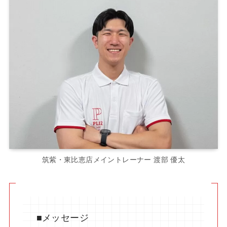
筑紫・東比恵店メイントレーナー 渡部 優太
■メッセージ