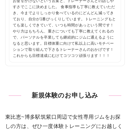
お金をかけないという言葉と、トレーナーさんとの話しや
すさでここに決めました。 食事指導も丁寧に教えていただ
き、今までよりしっかり食べているのにどんどん減ってき
ており、自分が1番びっくりしています。トレーニングもと
ても楽しくできていて、いつも時間があっという間です！
やり方はもちろん、重さについても丁寧に教えてくれるの
で、パーソナルを卒業しても継続的にジムに通えるように
なると思います。目標体重に向けて私以上に高いモチベー
ションで取り組んで下さるトレーナーさんのおかげです！
これからも目標達成にむけてコツコツ頑張ります！！！
新規体験のお申し込み
東比恵~博多駅筑紫口周辺で女性専用ジムをお探
しの方は、ぜひ一度体験トレーニングにお越しく