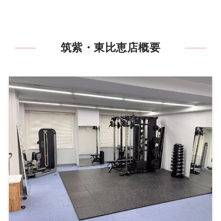
筑紫・東比恵店概要