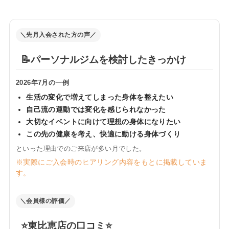
＼先月入会された方の声／
📝パーソナルジムを検討したきっかけ
2026年7月の一例
生活の変化で増えてしまった身体を整えたい
自己流の運動では変化を感じられなかった
大切なイベントに向けて理想の身体になりたい
この先の健康を考え、快適に動ける身体づくり
といった理由でのご来店が多い月でした。
※実際にご入会時のヒアリング内容をもとに掲載していま
す。
＼会員様の評価／
⭐️東比恵店の口コミ⭐️