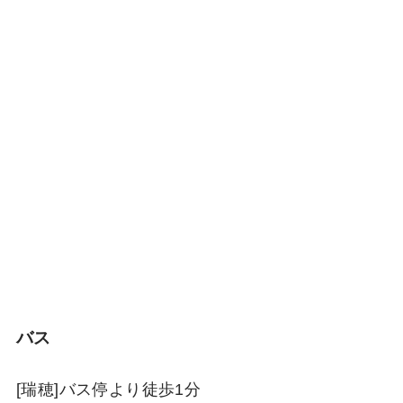
バス
[瑞穂]バス停より徒歩1分