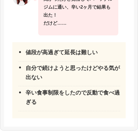
ジムに通い、辛い2ヶ月で結果も
出た！
だけど……
値段が高過ぎて延長は難しい
自分で続けようと思ったけどやる気が
出ない
辛い食事制限をしたので反動で食べ過
ぎる