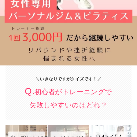
＼いきなりですがクイズです！／
Q.
初心者がトレーニングで
失敗しやすいのはどれ？