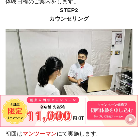
体験日程のご案内をします。
STEP2
カウンセリング
初回は
マンツーマン
にて実施します。