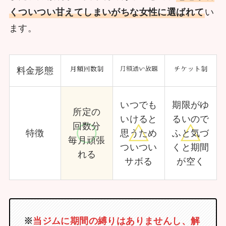
くついつい甘えてしまいがちな女性に選ばれて
い
ます。
料金形態
いつでも
期限がゆ
所定の
いけると
るいので
回数分
特徴
思うため
ふと気づ
毎月頑張
ついつい
くと期間
れる
サボる
が空く
※
当ジムに期間の縛りはありませんし、解