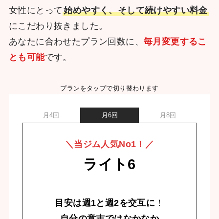
女性にとって
始めやすく、そして続けやすい料金
にこだわり抜きました。
あなたに合わせたプラン回数に、
毎月変更するこ
とも可能
です。
プランをタップで切り替わります
月4回
月6回
月8回
＼当ジム人気No1！／
ライト6
目安は週1と週2を交互に
！
自分の意志ではなかなか