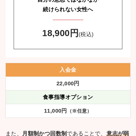
続けられない女性へ
18,900円
(税込)
入会金
22,000円
食事指導オプション
11,000円
（※任意）
また、
月額制かつ回数制
であることで、
意志が弱