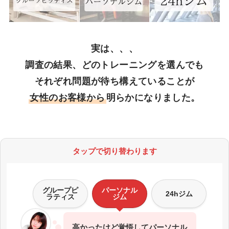
実は、、、
調査の結果、どのトレーニングを選んでも
それぞれ問題が待ち構えていることが
女性のお客様から
明らかになりました。
タップで切り替わります
グループピ
パーソナル
24hジム
ラティス
ジム
高かったけど覚悟してパーソナル