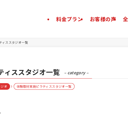
料金プラン
お客様の声
ティススタジオ一覧
ティススタジオ一覧
– category –
タジオ
体験取材実施ピラティススタジオ一覧
。