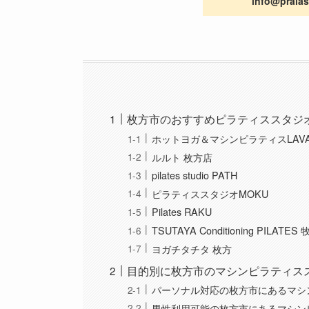
info@pra
枚方市のおすすめピラティススタジ
ホットヨガ＆マシンピラティスLAV
ルルト 枚方店
pilates studio PATH
ピラティススタジオMOKU
Pilates RAKU
TSUTAYA Conditioning PILAT
ヨガチタチタ 枚方
目的別に枚方市のマシンピラティス
パーソナル対応の枚方市にあるマシ
男性利用可能の枚方市にあるマシン