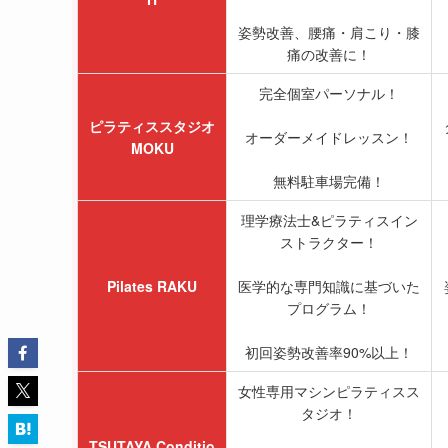
姿勢改善、腰痛・肩こり・膝
痛の改善に！
完全個室パーソナル！
ピラティススタジオ
オーダーメイドレッスン！
MOKU
無料駐車場完備！
理学療法士&ピラティスイン
ストラクター！
Pilates RAKU
医学的な専門知識に基づいた
プログラム！
初回姿勢改善率90%以上！
女性専用マシンピラティスス
タジオ！
TSUTAYA Conditio