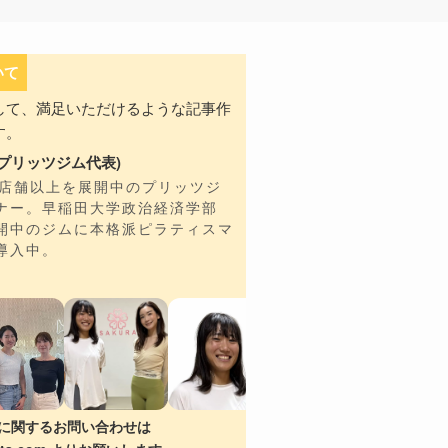
いて
して、満足いただけるような記事作
す。
プリッツジム代表)
7店舗以上を展開中のプリッツジ
ナー。早稲田大学政治経済学部
開中のジムに本格派ピラティスマ
導入中。
に関するお問い合わせは