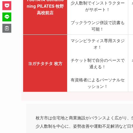
少人数制でインストラクター
ning PILATES 牧野
がサポート！
高校前店
ブックラウンジ併設で読書も
可能！
マシンピラティス専用スタジ
オ！
チケット制で自分のペースで
ヨガチタチタ 枚方
通える！
有資格者によるパーソナルセ
ッション！
枚方市は住宅地と商業施設がバランスよく広がり、
少人数制を中心に、姿勢改善や運動不足解消など日