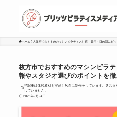
ホーム
大阪府でおすすめのマシンピラティス11選！費用・目的別にピッ
枚方市でおすすめのマシンピラテ
報やスタジオ選びのポイントを徹
当記事は体験取材を実施し独自に制作をしています。各スタ
していません。
2025年2月24日