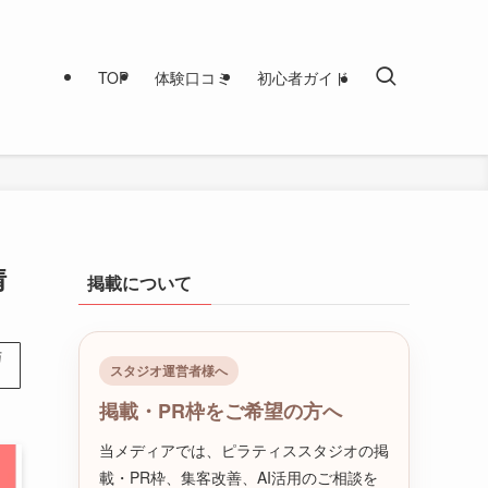
TOP
体験口コミ
初心者ガイド
情
掲載について
与
スタジオ運営者様へ
掲載・PR枠をご希望の方へ
当メディアでは、ピラティススタジオの掲
載・PR枠、集客改善、AI活用のご相談を