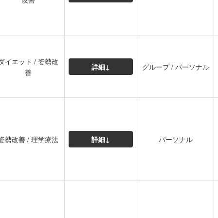
ダイエット / 姿勢改
詳細↓
グループ / パーソナル
善
姿勢改善 / 理学療法
詳細↓
パーソナル