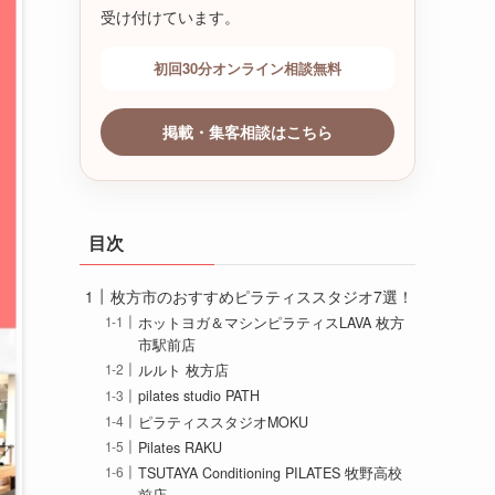
受け付けています。
初回30分オンライン相談無料
掲載・集客相談はこちら
目次
枚方市のおすすめピラティススタジオ7選！
ホットヨガ＆マシンピラティスLAVA 枚方
市駅前店
ルルト 枚方店
pilates studio PATH
ピラティススタジオMOKU
Pilates RAKU
TSUTAYA Conditioning PILATES 牧野高校
前店