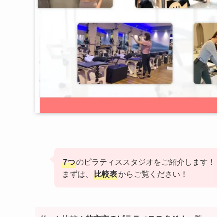
7つ
のピラティススタジオをご紹介します！
まずは、
比較表
からご覧ください！