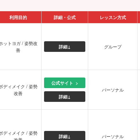
利用目的
詳細・公式
レッスン方式
ホットヨガ / 姿勢改
詳細↓
グループ
善
公式サイト
ボディメイク / 姿勢
パーソナル
改善
詳細↓
ボディメイク / 姿勢
詳細↓
パーソナル
改善