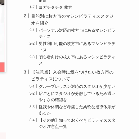
ヨガチタチタ 枚方
目的別に枚方市のマシンピラティススタジ
オを紹介
パーソナル対応の枚方市にあるマシンピラ
ティス
男性利用可能の枚方市にあるマシンピラテ
ィス
初心者向けの枚方市にあるマシンピラティ
ス
【注意点】入会時に気をつけたい枚方市の
ピラティスについて
グループレッスン対応のスタジオが少ない
駅ごとにスタジオが分散しているため通い
やすさの確認を
怪我や体調など考慮した柔軟な指導体系が
あるか
【その他】知っておくべきピラティススタ
ジオ注意点一覧