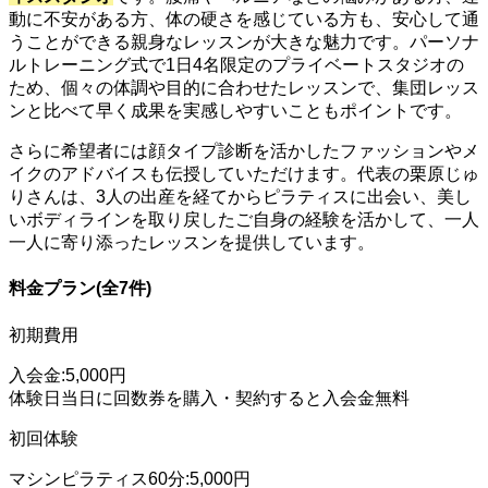
動に不安がある方、体の硬さを感じている方も、安心して通
うことができる親身なレッスンが大きな魅力です。パーソナ
ルトレーニング式で1日4名限定のプライベートスタジオの
ため、個々の体調や目的に合わせたレッスンで、集団レッス
ンと比べて早く成果を実感しやすいこともポイントです。
さらに希望者には顔タイプ診断を活かしたファッションやメ
イクのアドバイスも伝授していただけます。代表の栗原じゅ
りさんは、3人の出産を経てからピラティスに出会い、美し
いボディラインを取り戻したご自身の経験を活かして、一人
一人に寄り添ったレッスンを提供しています。
料金プラン(全7件)
初期費用
入会金:5,000円
体験日当日に回数券を購入・契約すると入会金無料
初回体験
マシンピラティス60分:5,000円