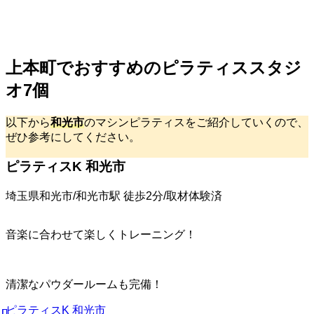
上本町でおすすめのピラティススタジ
オ7個
以下から
和光市
のマシンピラティスをご紹介していくので、
ぜひ参考にしてください。
ピラティスK 和光市
埼玉県和光市/和光市駅 徒歩2分/取材体験済
音楽に合わせて楽しくトレーニング！
清潔なパウダールームも完備！
ピラティスK 和光市