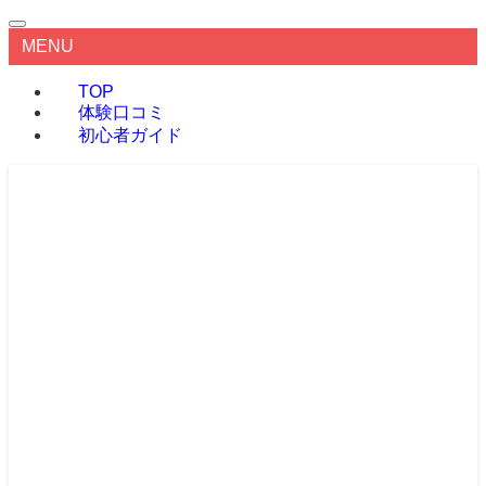
MENU
TOP
体験口コミ
初心者ガイド