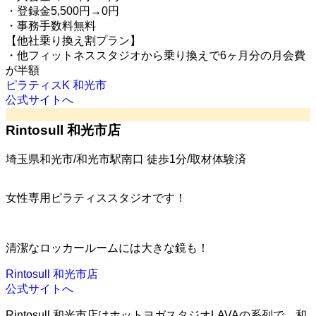
・登録金5,500円→0円
・事務手数料無料
【他社乗り換え割プラン】
・他フィットネススタジオから乗り換えで6ヶ月分の月会費
が半額
ピラティスK 和光市
公式サイトへ
Rintosull 和光市店
埼玉県和光市/和光市駅南口 徒歩1分/取材体験済
女性専用ピラティススタジオです！
清潔なロッカールームには大きな鏡も！
Rintosull 和光市店
公式サイトへ
Rintosull 和光市店はホットヨガスタジオLAVAの系列で、和