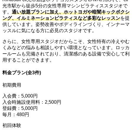
光市駅から徒歩5分の女性専用マシンピラティススタジオで
す。
通い放題プランに加え、ホットヨガや暗闇キックボクシ
ング、イルミネーションピラティスなど多彩なレッスン
を提
供しています。姿勢改善やボディラインづくり、インナーマ
ッスルに気になる方に必見のスタジオです。
さらに、女性専用スタジオだからこそ、女性特有の冷えやむ
くみなどの悩みも相談しやすい環境となっています。ロッカ
ールームも完備されており、清潔感のある設備で安心して利
用することができます。
料金プラン(全3件)
初期費用
入会費：5,000円
入会時施設使用料：2,500円
登録費：5,000円
毎月：480円
初回体験