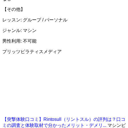
【その他】
レッスン: グループ / パーソナル
ジャンル: マシン
男性利用: 不可能
プリッツピラティスメディア
【突撃体験口コミ】Rintosull（リントスル）の評判は？口コ
ミの調査と体験取材で分かったメリット・デメリ...
マシンピ