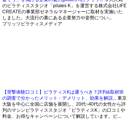
のピラティススタジオ「pilates K」を運営する株式会社LIFE
CREATEの事業部ゼネラルマネージャーに取材を実施いた
しました。大流行の裏にある企業努力や姿勢につい...
プリッツピラティスメディア
【突撃体験口コミ】ピラティスKは通うべき？評判&取材班
の調査で分かったメリット・デメリット、効果を解説...
東京
大阪を中心に全国に店舗を展開し、20代~40代の女性から評
判のマシンピラティススタジオ「ピラティスK」の口コミや
料金、お得なキャンペーンについて解説しています。ピ...