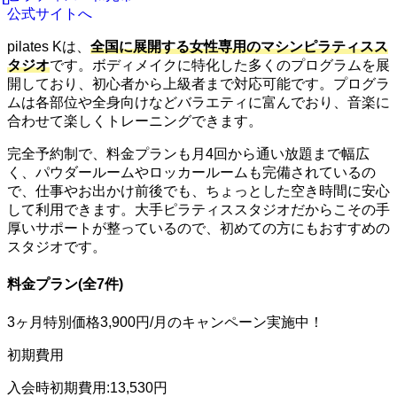
公式サイトへ
pilates Kは、
全国に展開する女性専用のマシンピラティスス
タジオ
です。ボディメイクに特化した多くのプログラムを展
開しており、初心者から上級者まで対応可能です。プログラ
ムは各部位や全身向けなどバラエティに富んでおり、音楽に
合わせて楽しくトレーニングできます。
完全予約制で、料金プランも月4回から通い放題まで幅広
く、パウダールームやロッカールームも完備されているの
で、仕事やお出かけ前後でも、ちょっとした空き時間に安心
して利用できます。大手ピラティススタジオだからこその手
厚いサポートが整っているので、初めての方にもおすすめの
スタジオです。
料金プラン(全7件)
3ヶ月特別価格3,900円/月のキャンペーン実施中！
初期費用
入会時初期費用:13,530円