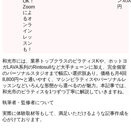
ン:6,0
OK！
円
Zoom
によ
るオ
ンラ
イン
レッ
スン
も！
和光市には、業界トップクラスのピラティスKや、ホットヨ
ガLAVA系列のRintosullなど大手チェーンに加え、完全個室
のパーソナルスタジオまで幅広い選択肢あり。価格も月4回
8,800円〜と通いやすく、マシンピラティスやパーソナルレ
ッスンなどいろんな形態から選べるのが魅力。本記事では、
和光市のピラティスを1つずつ丁寧に解説していきますね。
執筆者・監修者について
実際に体験取材等もして、満足いただけるような記事作成を
心がけております。