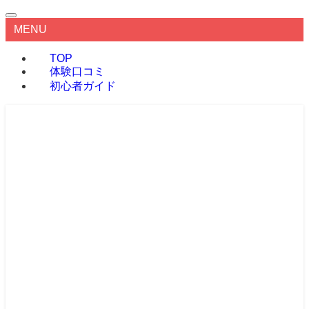
MENU
TOP
体験口コミ
初心者ガイド