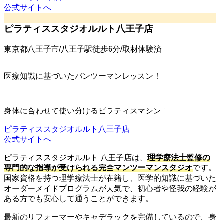
公式サイトへ
ピラティススタジオルルト八王子店
東京都八王子市/八王子駅徒歩6分/取材体験済
医療知識に基づいたパンツーマンレッスン！
身体に合わせて使い分けるピラティスマシン！
ピラティススタジオルルト八王子店
公式サイトへ
ピラティススタジオルルト 八王子店は、
理学療法士監修の
専門的な指導が受けられる完全マンツーマンスタジオ
です。
国家資格を持つ理学療法士が在籍し、医学的知識に基づいた
オーダーメイドプログラムが人気で、初心者や怪我の経験が
ある方でも安心して通うことができます。
最新のリフォーマーやキャデラックを完備しているので、身