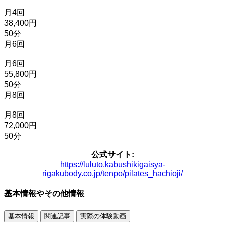
月4回
38,400円
50分
月6回
月6回
55,800円
50分
月8回
月8回
72,000円
50分
公式サイト:
https://luluto.kabushikigaisya-
rigakubody.co.jp/tenpo/pilates_hachioji/
基本情報やその他情報
基本情報
関連記事
実際の体験動画