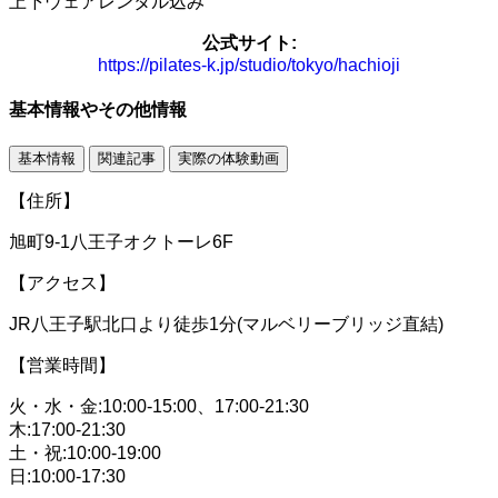
上下ウェアレンタル込み
公式サイト:
https://pilates-k.jp/studio/tokyo/hachioji
基本情報やその他情報
基本情報
関連記事
実際の体験動画
【住所】
旭町9-1八王子オクトーレ6F
【アクセス】
JR八王子駅北口より徒歩1分(マルベリーブリッジ直結)
【営業時間】
火・水・金:10:00-15:00、17:00-21:30
木:17:00-21:30
土・祝:10:00-19:00
日:10:00-17:30