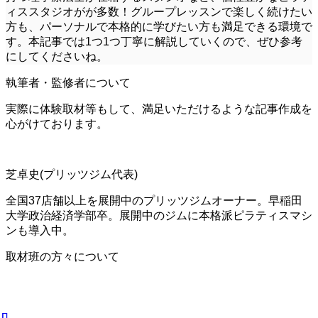
ィススタジオがが多数！グループレッスンで楽しく続けたい
方も、パーソナルで本格的に学びたい方も満足できる環境で
す。本記事では1つ1つ丁寧に解説していくので、ぜひ参考
にしてくださいね。
執筆者・監修者について
実際に体験取材等もして、満足いただけるような記事作成を
心がけております。
芝卓史(プリッツジム代表)
全国37店舗以上を展開中のプリッツジムオーナー。早稲田
大学政治経済学部卒。展開中のジムに本格派ピラティスマシ
ンも導入中。
取材班の方々について