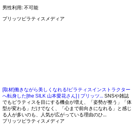
男性利用: 不可能
プリッツピラティスメディア
[取材]働きながら美しくなれる!ピラティスインストラクター
へ転身した[the SILK 山本愛花さん] | プリッツ...
SNSや雑誌
でもピラティスを目にする機会が増え、「姿勢が整う」「体
型が変わる」だけでなく、「心まで前向きになれる」と感じ
る人が多いのも、人気が広がっている理由のひ...
プリッツピラティスメディア