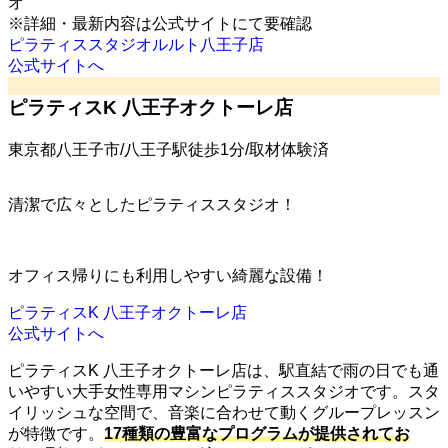
オ
※詳細・最新内容は公式サイトにて要確認
ピラティススタジオルルト八王子店
公式サイトへ
ピラティスK 八王子オクトーレ店
東京都八王子市/八王子駅徒歩1分/取材体験済
清潔で広々としたピラティススタジオ！
オフィス帰りにも利用しやすい綺麗な設備！
ピラティスK 八王子オクトーレ店
公式サイトへ
ピラティスK 八王子オクトーレ店は、駅直結で雨の日でも通
いやすい大手女性専用マシンピラティススタジオです。スタ
イリッシュな空間で、音楽に合わせて動くグループレッスン
が特徴です。
17種類の豊富なプログラムが提供されてお