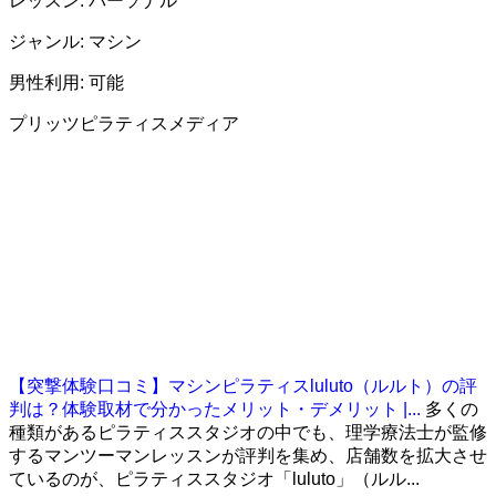
レッスン: パーソナル
ジャンル: マシン
男性利用: 可能
プリッツピラティスメディア
【突撃体験口コミ】マシンピラティスluluto（ルルト）の評
判は？体験取材で分かったメリット・デメリット |...
多くの
種類があるピラティススタジオの中でも、理学療法士が監修
するマンツーマンレッスンが評判を集め、店舗数を拡大させ
ているのが、ピラティススタジオ「luluto」（ルル...