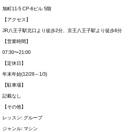
旭町11-5 CP-6ビル 5階
【アクセス】
JR八王子駅北口より徒歩2分、京王八王子駅より徒歩6分
【営業時間】
07:30〜21:00
【定休日】
年末年始(12/29～1/3)
【駐車場】
記載なし
【その他】
レッスン: グループ
ジャンル: マシン