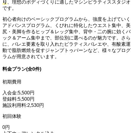
り
、理想のボディづくりに適したマシンピラティススタジオ
です。
初心者向けのベーシックプログラムから、強度を上げていく
アドバンスプログラム、くびれに特化したウエスト集中、美
尻・美脚を作るヒップ＆レッグ集中、背中・二の腕に効くバ
ック＆アーム集中まで、部位別に選べるのが魅力です。さら
に、バレエ要素を取り入れたピラティスバレエや、有酸素運
動で脂肪燃焼を促すジャンプトゥバーンなど、様々なプログ
ラムが用意されています。
料金プラン(全0件)
初期費用
入会金:5,500円
登録料:5,500円
施設利用料:2,530円
初回体験
0円