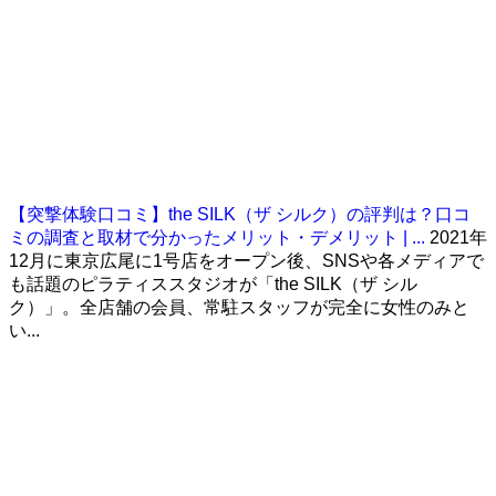
【突撃体験口コミ】the SILK（ザ シルク）の評判は？口コ
ミの調査と取材で分かったメリット・デメリット | ...
2021年
12月に東京広尾に1号店をオープン後、SNSや各メディアで
も話題のピラティススタジオが「the SILK（ザ シル
ク）」。全店舗の会員、常駐スタッフが完全に女性のみと
い...