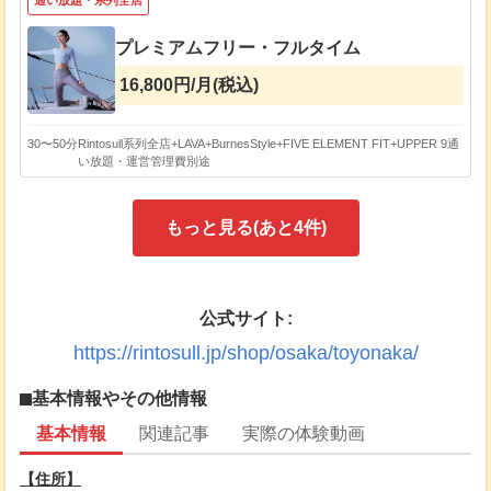
通い放題・系列全店
プレミアムフリー・フルタイム
16,800円/月(税込)
30〜50分
Rintosull系列全店+LAVA+BurnesStyle+FIVE ELEMENT FIT+UPPER 9通
い放題・運営管理費別途
もっと見る(あと
4
件)
公式サイト:
https://rintosull.jp/shop/osaka/toyonaka/
基本情報やその他情報
基本情報
関連記事
実際の体験動画
【住所】