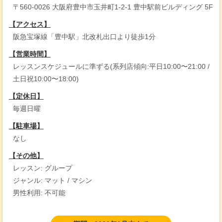
〒560-0026 大阪府豊中市玉井町1-2-1 豊中駅前ビルディング 5F
【アクセス】
阪急宝塚線「豊中駅」北改札出口より徒歩1分
【営業時間】
レッスンスケジュールに準ずる(系列店傾向:平日10:00〜21:00 /
土日祝10:00〜18:00)
【定休日】
毎週日曜
【駐車場】
なし
【その他】
レッスン: グループ
ジャンル: マット / マシン
男性利用: 不可能