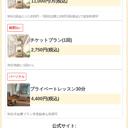
11,000円/月(税込)
30分
1回あたり1,833円・7回目以降1,100円/回(税込)で追加利用可
都度払い
チケットプラン(1回)
2,750円(税込)
30分
気軽に1回から
パーソナル
プライベートレッスン30分
4,400円(税込)
30分
月会費プラン非登録者も利用可
公式サイト: