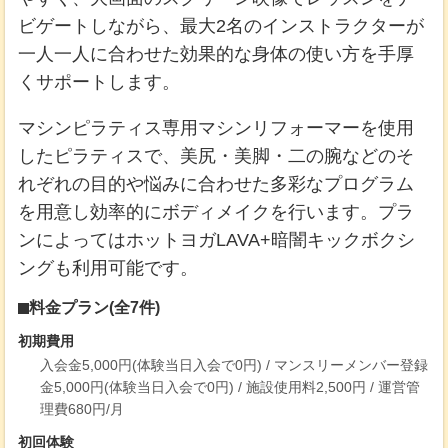
ビゲートしながら、最大2名のインストラクターが
一人一人に合わせた効果的な身体の使い方を手厚
くサポートします。
マシンピラティス専用マシンリフォーマーを使用
したピラティスで、美尻・美脚・二の腕などのそ
れぞれの目的や悩みに合わせた多彩なプログラム
を用意し効率的にボディメイクを行います。プラ
ンによってはホットヨガLAVA+暗闇キックボクシ
ングも利用可能です。
料金プラン(全7件)
初期費用
入会金5,000円(体験当日入会で0円) / マンスリーメンバー登録
金5,000円(体験当日入会で0円) / 施設使用料2,500円 / 運営管
理費680円/月
初回体験