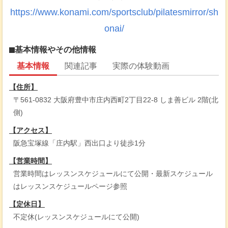
https://www.konami.com/sportsclub/pilatesmirror/sh
onai/
基本情報やその他情報
基本情報
関連記事
実際の体験動画
【住所】
〒561-0832 大阪府豊中市庄内西町2丁目22-8 しま善ビル 2階(北
側)
【アクセス】
阪急宝塚線「庄内駅」西出口より徒歩1分
【営業時間】
営業時間はレッスンスケジュールにて公開・最新スケジュール
はレッスンスケジュールページ参照
【定休日】
不定休(レッスンスケジュールにて公開)