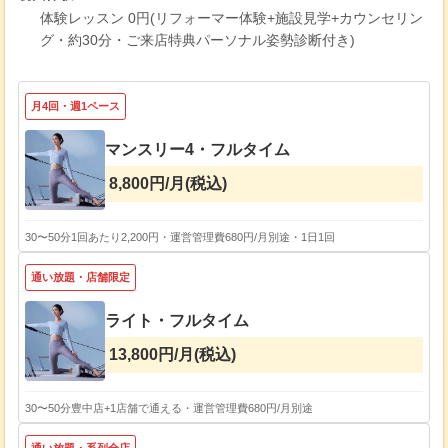
体験レッスン 0円(リフォーマー体験+施設見学+カウンセリン
グ・約30分・ご来店特典パーソナル姿勢診断付き)
月4回・週1ペース
マンスリー4・フルタイム
8,800円/月(税込)
30〜50分
1回あたり2,200円・運営管理費680円/月別途・1日1回
通い放題・店舗限定
ライト・フルタイム
13,800円/月(税込)
30〜50分
豊中店+1店舗で通える・運営管理費680円/月別途