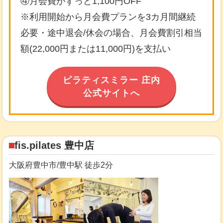
④月会費がずっと1,100円OFF
※利用開始から月会費プランを3カ月間継続
必要・途中退会/休会の場合、月会費割引相当
額(22,000円または11,000円)を支払い
ピラティスミラー 庄内
公式サイトへ
fis.pilates 豊中店
大阪府豊中市/豊中駅 徒歩2分