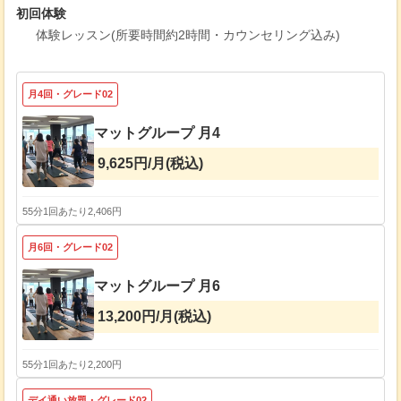
初回体験
体験レッスン(所要時間約2時間・カウンセリング込み)
月4回・グレード02
マットグループ 月4
9,625円/月(税込)
55分
1回あたり2,406円
月6回・グレード02
マットグループ 月6
13,200円/月(税込)
55分
1回あたり2,200円
デイ通い放題・グレード02