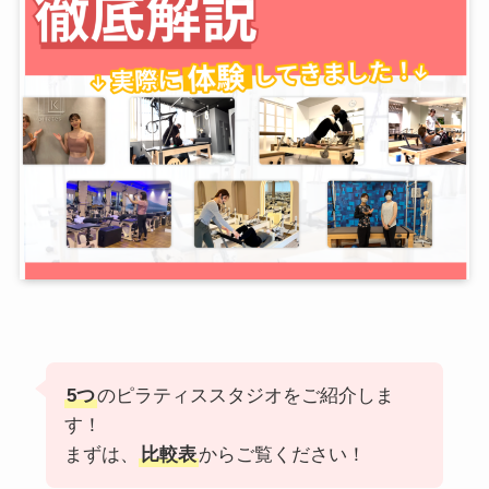
5つ
のピラティススタジオをご紹介しま
す！
まずは、
比較表
からご覧ください！