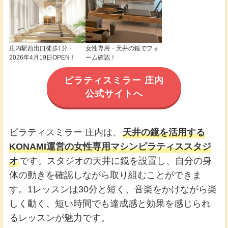
庄内駅西出口徒歩1分・
女性専用・天井の鏡でフォ
2026年4月19日OPEN！
ーム確認！
ピラティスミラー 庄内
公式サイトへ
ピラティスミラー 庄内は、
天井の鏡を活用する
KONAMI運営の女性専用マシンピラティススタジ
オ
です。スタジオの天井に鏡を設置し、自分の身
体の動きを確認しながら取り組むことができま
す。1レッスンは30分と短く、音楽をかけながら楽
しく動く、短い時間でも達成感と効果を感じられ
るレッスンが魅力です。