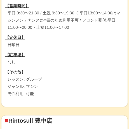
【営業時間】
平日 9:30〜21:30 / 土祝 9:30〜19:30 ※平日13:00〜14:00はマ
シンメンテナンス&消毒のため利用不可 / フロント受付:平日
11:00〜20:00・土祝11:00〜17:00
【定休日】
日曜日
【駐車場】
なし
【その他】
レッスン: グループ
ジャンル: マシン
男性利用: 可能
Rintosull 豊中店