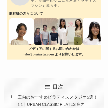
卒。展開中のジムに本格派ピラティス
マシンも導入中。
取材班の方々について
メディアに関するお問い合わせは
info@praiasta.com よりお願いします。
目次
庄内のおすすめピラティススタジオ5選！
URBAN CLASSIC PILATES 庄内