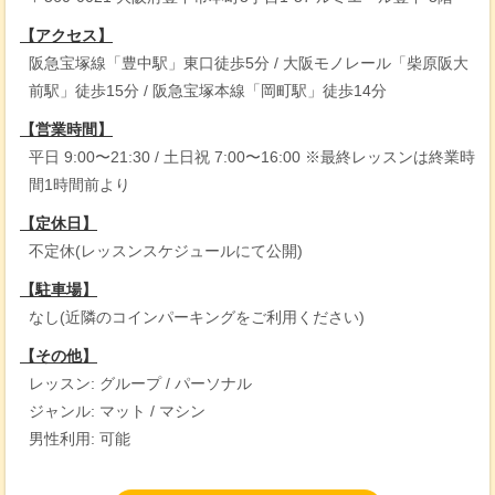
【アクセス】
阪急宝塚線「豊中駅」東口徒歩5分 / 大阪モノレール「柴原阪大
前駅」徒歩15分 / 阪急宝塚本線「岡町駅」徒歩14分
【営業時間】
平日 9:00〜21:30 / 土日祝 7:00〜16:00 ※最終レッスンは終業時
間1時間前より
【定休日】
不定休(レッスンスケジュールにて公開)
【駐車場】
なし(近隣のコインパーキングをご利用ください)
【その他】
レッスン: グループ / パーソナル
ジャンル: マット / マシン
男性利用: 可能