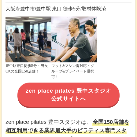
大阪府豊中市/豊中駅 東口 徒歩5分/取材体験済
豊中駅東口徒歩5分・男女
マット&マシン両対応・グ
OKの全国150店舗！
ループ&プライベート選択
可！
zen place pilates 豊中スタジオ
公式サイトへ
zen place pilates 豊中スタジオは、
全国150店舗を
相互利用できる業界最大手のピラティス専門スタ