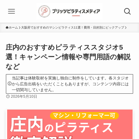
ホーム
大阪府でおすすめのマシンピラティス11選！費用・目的別にピックアップ
庄内のおすすめピラティススタジオ5
選！キャンペーン情報や専門用語の解説
など
当記事は体験取材を実施し独自に制作をしています。各スタジオ
から広告出稿をいただくこともありますが、コンテンツ内容には
一切関与していません。
2026年5月10日