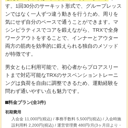
す。1回30分のサーキット形式で、グループレッス
ンではなく一人ずつ違う動きを行うため、周りを
気にせず自分のペースで通うことができます。マ
シンピラティスでコアを鍛えながら、TRXで全身
ワークアウトをすることで、インナーとアウター
両方の筋肉を効率的に鍛えられる独自のメソッド
が特徴です。
男女ともに利用可能で、初心者からプロアスリー
トまで対応可能なTRXのサスペンショントレーニ
ングは負荷を自由に調整できるため、運動経験を
問わず通いやすい点も魅力です。
料金プラン(全3件)
初期費用
入会金 11,000円(税込) / 事務手数料 5,500円(税込) / 入会時施
設利用料 2,200円(税込) / 運営管理費 480円/月(3ヶ月目より・