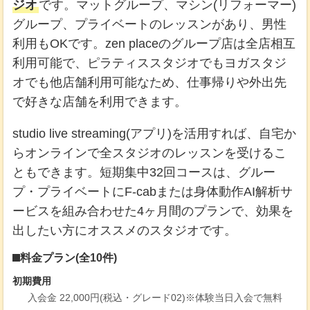
ジオ
です。マットグループ、マシン(リフォーマー)
グループ、プライベートのレッスンがあり、男性
利用もOKです。zen placeのグループ店は全店相互
利用可能で、ピラティススタジオでもヨガスタジ
オでも他店舗利用可能なため、仕事帰りや外出先
で好きな店舗を利用できます。
studio live streaming(アプリ)を活用すれば、自宅か
らオンラインで全スタジオのレッスンを受けるこ
ともできます。短期集中32回コースは、グルー
プ・プライベートにF-cabまたは身体動作AI解析サ
ービスを組み合わせた4ヶ月間のプランで、効果を
出したい方にオススメのスタジオです。
料金プラン(全10件)
初期費用
入会金 22,000円(税込・グレード02)※体験当日入会で無料