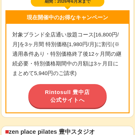
期間：2026年6月末まで
現在開催中のお得なキャンペーン
対象ブランド全店通い放題コース[16,800円/
月]を3ヶ月間 特別価格[1,980円/月]に割引(※
適用条件あり・特別価格終了後12ヶ月間の継
続必要・特別価格期間中の月額は3ヶ月目に
まとめて5,940円のご請求)
Rintosull 豊中店
公式サイトへ
zen place pilates 豊中スタジオ