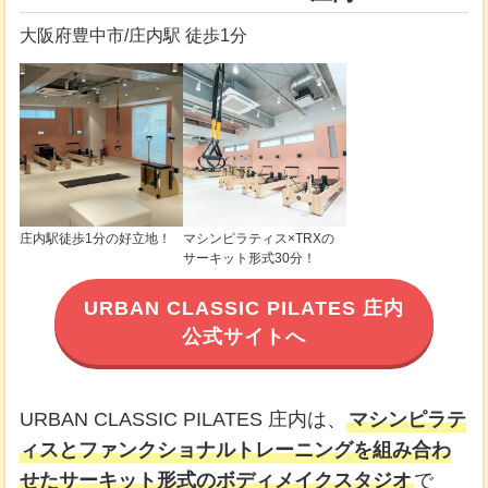
大阪府豊中市/庄内駅 徒歩1分
庄内駅徒歩1分の好立地！
マシンピラティス×TRXの
サーキット形式30分！
URBAN CLASSIC PILATES 庄内
公式サイトへ
URBAN CLASSIC PILATES 庄内は、
マシンピラテ
ィスとファンクショナルトレーニングを組み合わ
せたサーキット形式のボディメイクスタジオ
で