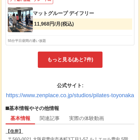
マットグループ デイフリー
11,968円/月(税込)
55分
平日昼間の通い放題
もっと見る(あと
7
件)
公式サイト:
https://www.zenplace.co.jp/studios/pilates-toyonaka
基本情報やその他情報
基本情報
関連記事
実際の体験動画
【住所】
〒560-0021 大阪府豊中市本町3丁目1-57 ルミエール豊中 5階