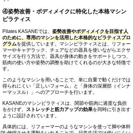
④姿勢改善・ボディメイクに特化した本格マシン
ピラティス
Pilates KASANEでは、
姿勢改善やボディメイクを目指す人
のために、専用のマシンを活用した本格的なピラティスプロ
グラム
を提供しています。マシンピラティスとは、リフォー
マーやキャデラック、チェアなどの器具を使いながらエクサ
サイズを行う方法で、器具が身体の動きをサポートしつつ、
筋肉の使い方や姿勢の調整を助けてくれるのが大きな特徴で
す。
このようなマシンを用いることで、単に自重で動くだけでは
得られにくい「正しいフォーム」と「身体の深層部（インナ
ーマッスル）」へのアプローチを行います。
KASANEのマシンピラティスは、関節や筋肉に過度な負担
をかけず、
ストレッチと筋力アップの効果
を同時に引き出す
ように設計されています。
具体的には、リフォーマーのようなマシンを使って脚や体幹
を伸縮させる運動をいれることで、日常生活では使いにくい