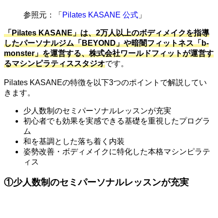
参照元：「
Pilates KASANE 公式
」
「Pilates KASANE」は、2万人以上のボディメイクを指導
したパーソナルジム「BEYOND」や暗闇フィットネス「b-
monster」を運営する、株式会社ワールドフィットが運営す
るマシンピラティススタジオ
です。
Pilates KASANEの特徴を以下3つのポイントで解説してい
きます。
少人数制のセミパーソナルレッスンが充実
初心者でも効果を実感できる基礎を重視したプログラ
ム
和を基調とした落ち着く内装
姿勢改善・ボディメイクに特化した本格マシンピラテ
ィス
①少人数制のセミパーソナルレッスンが充実