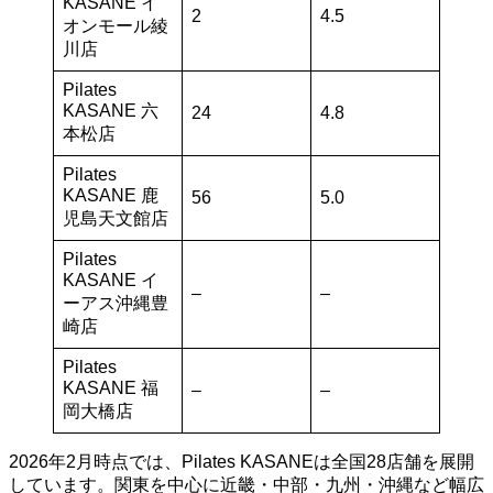
KASANE イ
2
4.5
オンモール綾
川店
Pilates
KASANE 六
24
4.8
本松店
Pilates
KASANE 鹿
56
5.0
児島天文館店
Pilates
KASANE イ
–
–
ーアス沖縄豊
崎店
Pilates
KASANE 福
–
–
岡大橋店
2026年2月時点では、Pilates KASANEは全国28店舗を展開
しています。関東を中心に近畿・中部・九州・沖縄など幅広