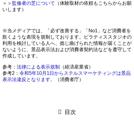
＞＞
監修者の芝について
（体験取材の依頼もこちらからお願
いします）
※当メディアでは、「必ず改善する」「No1」など消費者を
欺くような表現を規制しております。ピラティススタジオの
利用を検討している人へ、捻じ曲げられた情報が届くことが
ないように、景品表示法および消費者契約法などを遵守して
作成しています。
参考：
法律による表示規制
（経済産業省）
参考2：
令和5年10月1日からステルスマーケティングは景品
表示法違反となります。
（消費者庁）
目次