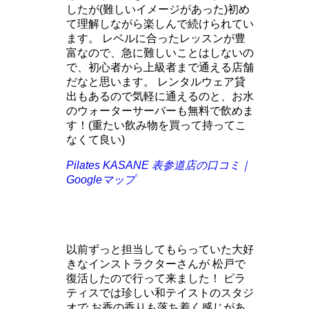
したが(難しいイメージがあった)初め
て理解しながら楽しんで続けられてい
ます。 レベルに合ったレッスンが豊
富なので、急に難しいことはしないの
で、初心者から上級者まで通える店舗
だなと思います。 レンタルウェア貸
出もあるので気軽に通えるのと、お水
のウォーターサーバーも無料で飲めま
す！(重たい飲み物を買って持ってこ
なくて良い)
Pilates KASANE 表参道店の口コミ｜
Googleマップ
以前ずっと担当してもらっていた大好
きなインストラクターさんが 松戸で
復活したので行って来ました！ ピラ
ティスでは珍しい和テイストのスタジ
オで お香の香りも落ち着く感じがあ