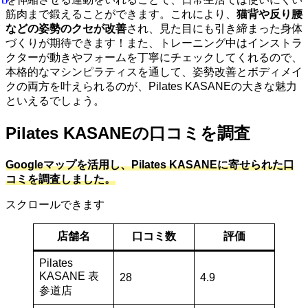
筋肉まで鍛えることができます。これにより、
猫背や反り腰
などの姿勢のクセが改善
され、見た目にも引き締まった身体
づくりが期待できます！また、トレーニング中はインストラ
クターが動きやフォームを丁寧にチェックしてくれるので、
本格的なマシンピラティスを通して、姿勢改善とボディメイ
クの両方を叶えられるのが、Pilates KASANEの大きな魅力
といえるでしょう。
Pilates KASANEの口コミを調査
Googleマップを活用し、Pilates KASANEに寄せられた口
コミを調査しました。
スクロールできます
店舗名
口コミ数
評価
Pilates
KASANE 表
28
4.9
参道店