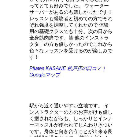
ってとても好みでした。 ウォーター
サーバーがあるのも嬉しかったです！
レッスンも経験者と初めての方でそれ
ぞれ強度を調整してくれたので 体験
用の基礎クラスでも十分、次の日から
全身筋肉痛です。笑 他のインストラ
クターの方も優しかったのでこれから
色々なレッスンを受けるのが楽しみで
す！
Pilates KASANE 松戸店の口コミ｜
Googleマップ
駅から近く通いやすい立地です。 イ
ンストラクターの方のお声がけも優し
く癒されながらも、しっかりとインナ
ーマッスルが使われてじんわりきつい
です。身体と向き合うことが出来る良