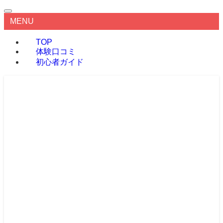
MENU
TOP
体験口コミ
初心者ガイド