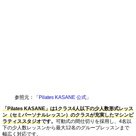
参照元：「
Pilates KASANE 公式
」
「Pilates KASANE」は1クラス4人以下の少人数形式レッス
ン（セミパーソナルレッスン）のクラスが充実したマシンピ
ラティススタジオ
です。
可動式の間仕切りを採用し、4名以
下の少人数レッスンから最大12名のグループレッスンまで
幅広く対応です。