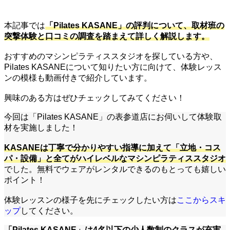
本記事では
「Pilates KASANE」の評判について、取材班の
突撃体験と口コミの調査を踏まえて詳しく解説します。
おすすめのマシンピラティススタジオを探している方や、
Pilates KASANEについて知りたい方に向けて、体験レッス
ンの模様も動画付きで紹介しています。
興味のある方はぜひチェックしてみてください！
今回は「Pilates KASANE」の表参道店にお伺いして体験取
材を実施しました！
KASANEは丁寧で分かりやすい指導に加えて「立地・コス
パ・設備」と全てがハイレベルなマシンピラティススタジオ
でした。無料でウェアがレンタルできるのもとっても嬉しい
ポイント！
体験レッスンの様子を先にチェックしたい方は
ここからスキ
ップ
してください。
「Pilates KASANE」は4名以下の少人数制のクラスが充実