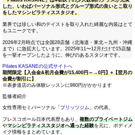
した、いわばパーソナル形式とグループ形式の良いとこ取り
をしたマシンピラティススタジオ。
業界では珍しい和のテイストを取り入れた綺麗な内装はとて
もユニークです。
2026年2月時点では全国28店舗（北海道・東北～九州・沖縄
まで）に急拡大しています。2025年11〜12月だけで15店舗
を一挙オープンしたように、伸びのあるスタジオです。
Pilates KASANEの公式サイトへ
期間限定【入会金&初月会費が15,400円～→0円】+【翌月の
会費が割引に】
※表参道店のみ体験レッスンに980円がかかります
監修者紹介
女性専用セミパーソナル「
プリッツジム
」の代表。
フレスコボール日本代表歴もあり、
複数のプライベートジム
や
マシンピラティススタジオへ通った経験
を元に、ボディメ
イク情報をまとめています。