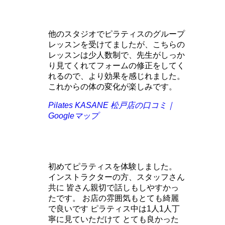
他のスタジオでピラティスのグループ
レッスンを受けてましたが、こちらの
レッスンは少人数制で、先生がしっか
り見てくれてフォームの修正をしてく
れるので、より効果を感じれました。
これからの体の変化が楽しみです。
Pilates KASANE 松戸店の口コミ｜
Googleマップ
初めてピラティスを体験しました。
インストラクターの方、スタッフさん
共に 皆さん親切で話しもしやすかっ
たです。 お店の雰囲気もとても綺麗
で良いです ピラティス中は1人1人丁
寧に見ていただけて とても良かった