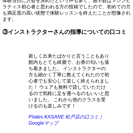
体験当日に入会を決めたという声も多く、過半数はマシンピ
ラティス初心者と思われる方の投稿でしたので、初めての方
も満足度の高い状態で体験レッスンを終えたことが想像され
ます。
③インストラクターさんの指導についての口コミ
新しく出来たばかりと言うこともあり
館内もとても綺麗で、お香の匂いも落
ち着きました。 インストラクターの
方も細かく丁寧に教えてくれたので初
心者でも安心して楽しく終えられまし
た！ ウェアも無料で貸していただけ
るので気軽に足を運べるのもいいと思
いました。 これから他のクラスを受
けるのも楽しみです！
Pilates KASANE 松戸店の口コミ｜
Googleマップ