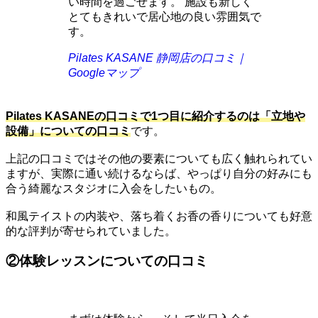
い時間を過ごせます。 施設も新しく
とてもきれいで居心地の良い雰囲気で
す。
Pilates KASANE 静岡店の口コミ｜
Googleマップ
Pilates KASANEの口コミで1つ目に紹介するのは「立地や
設備」についての口コミ
です。
上記の口コミではその他の要素についても広く触れられてい
ますが、実際に通い続けるならば、やっぱり自分の好みにも
合う綺麗なスタジオに入会をしたいもの。
和風テイストの内装や、落ち着くお香の香りについても好意
的な評判が寄せられていました。
②体験レッスンについての口コミ