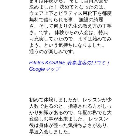
まずは体験から。 そして当日入会を
決めました！ 決めてとなったのは、
ウェア上下とピラティス用靴下を都度
無料で借りられる事、 施設の綺麗
さ、そして何より先生の教え方の丁寧
さ。です。 体験からの入会は、特典
も充実していたので、まずは始めてみ
よう。という気持ちになりました。
通うのが楽しみです。
Pilates KASANE 表参道店の口コミ｜
Googleマップ
初めて体験しましたが、レッスンが少
人数であるのと、指導される方がしっ
かり知識があるので、年配の私でも大
変楽しむ事が出来ました。 レッスン
後は身体が整った気持ちよさがあり、
早速入会しました。